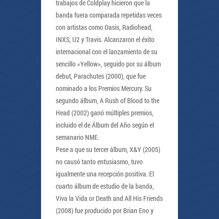
trabajos de Coldplay hicieron que la
banda fuera comparada repetidas veces
con artistas como Oasis, Radiohead,
INXS, U2 y Travis. Alcanzaron el éxito
internacional con el lanzamiento de su
sencillo «Yellow», seguido por su álbum
debut, Parachutes (2000), que fue
nominado a los Premios Mercury. Su
segundo álbum, A Rush of Blood to the
Head (2002) ganó múltiples premios,
incluido el de Álbum del Año según el
semanario NME.
Pese a que su tercer álbum, X&Y (2005)
no causó tanto entusiasmo, tuvo
igualmente una recepción positiva. El
cuarto álbum de estudio de la banda,
Viva la Vida or Death and All His Friends
(2008) fue producido por Brian Eno y