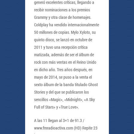
generó excelentes críticas, llegando a
recibir nominaciones a los premios
Grammy y otra clase de homenajes.
Coldplay ha vendido internacionalmente
50 millones de copias. Mylo Xyloto, su
quinto disco, se lanzó en octubre de
2011 y tuvo una recepción crítica
matizada, además de ser el álbum de
rock con más ventas en el Reino Unido
en dicho año. Tres años después, en
mayo de 2014, se puso a la venta el
sexto álbum de la banda titulado Ghost
Stories y del que se publicaron los
sencillos «Magic», «Midnight», «A Sky
Full of Stars» y «True Love».
A las 11 llegan al 3×1 de 91.3 /
www.fmradioactiva.com (HD) Repite 23