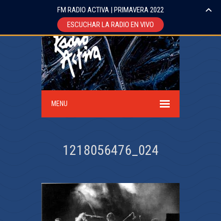
FM RADIO ACTIVA | PRIMAVERA 2022
ESCUCHAR LA RADIO EN VIVO
MENU
1218056476_024