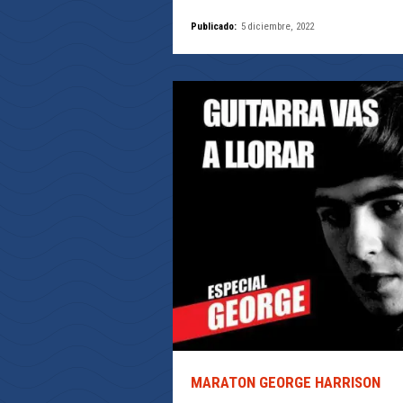
Publicado:
5 diciembre, 2022
MARATON GEORGE HARRISON