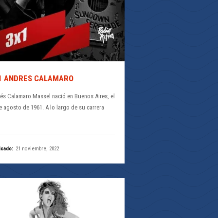
1 ANDRES CALAMARO
és Calamaro Massel nació en Buenos Aires, el
e agosto de 1961. A lo largo de su carrera
icado:
21 noviembre, 2022