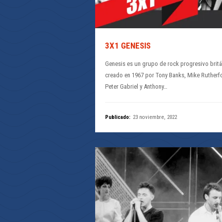
3X1 GENESIS
Genesis es un grupo de rock progresivo brit
creado en 1967 por Tony Banks, Mike Rutherf
Peter Gabriel y Anthony…
Publicado:
23 noviembre, 2022