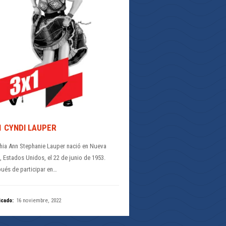
1 CYNDI LAUPER
hia Ann Stephanie Lauper nació en Nueva
, Estados Unidos, el 22 de junio de 1953.
ués de participar en…
icado:
16 noviembre, 2022