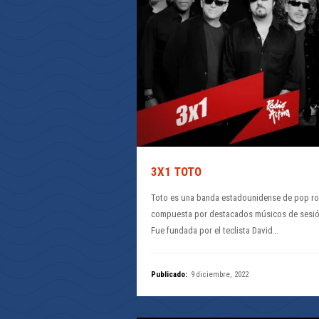
3X1 TOTO
Toto es una banda estadounidense de pop r
compuesta por destacados músicos de sesió
Fue fundada por el teclista David…
Publicado:
9 diciembre, 2022