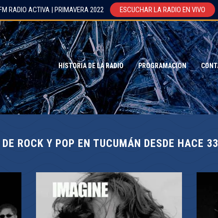
FM RADIO ACTIVA | PRIMAVERA 2022
ESCUCHAR LA RADIO EN VIVO
HISTORIA DE LA RADIO
PROGRAMACION
CONT
 DE ROCK Y POP EN TUCUMÁN DESDE HACE 3