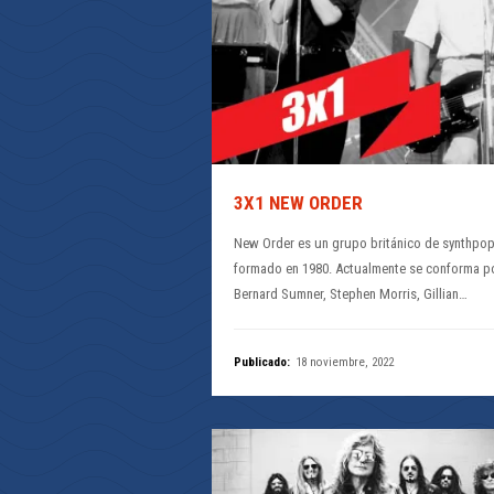
3X1 NEW ORDER
New Order es un grupo británico de synthpo
formado en 1980. Actualmente se conforma p
Bernard Sumner, Stephen Morris, Gillian…
Publicado:
18 noviembre, 2022