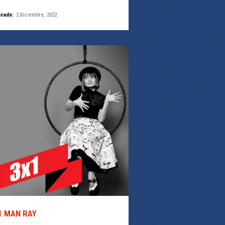
icado:
2 diciembre, 2022
1 MAN RAY