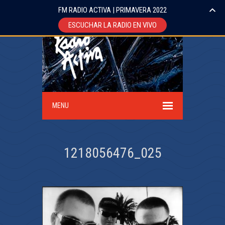
FM RADIO ACTIVA | PRIMAVERA 2022
ESCUCHAR LA RADIO EN VIVO
MENU
1218056476_025