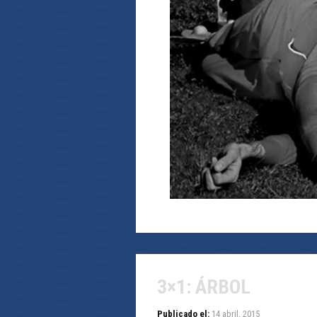
3×1: ÁRBOL
Publicado el:
14 abril, 2015