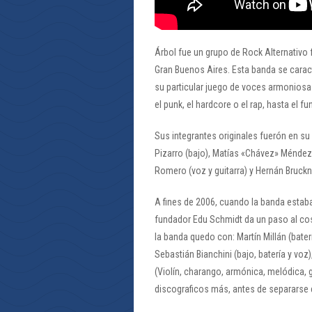
Árbol fue un grupo de Rock Alternativo
Gran Buenos Aires. Esta banda se caract
su particular juego de voces armoniosas
el punk, el hardcore o el rap, hasta el fu
Sus integrantes originales fuerón en su
Pizarro (bajo), Matías «Chávez» Méndez 
Romero (voz y guitarra) y Hernán Bruckn
A fines de 2006, cuando la banda estab
fundador Edu Schmidt da un paso al cost
la banda quedo con: Martín Millán (baterí
Sebastián Bianchini (bajo, batería y voz
(Violín, charango, armónica, melódica, 
discograficos más, antes de separarse 