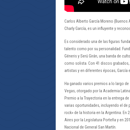
Carlos Alberto García Moreno (Buenos 
Charly García, es un influyente y recono
Es considerado una de las figuras fund
talento como por su personalidad. Fund
Géneris y Serú Girán, una banda de cult
como solista. Con 41 discos grabados,
artistas y en diferentes épocas, García
Ha ganado varios premios a lo largo de
Vegas, otorgado por la Academia Latina
Premio a la Trayectoria en la entrega d
varias oportunidades, incluyendo el de
rock» de la historia en la Argentina. En
Aires por la Legislatura Porteña y en 20
Nacional de General San Martín.