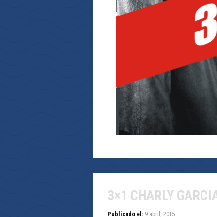
3×1 CHARLY GARCI
Publicado el:
9 abril, 2015