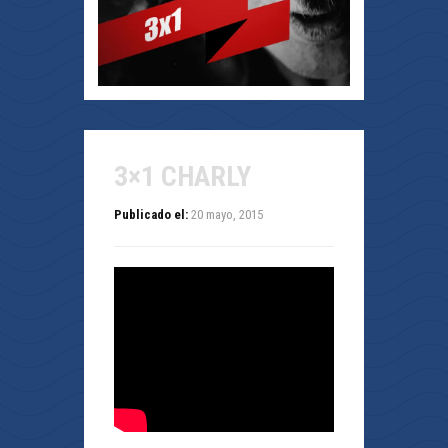
3×1 CHARLY
Publicado el:
20 mayo, 2015