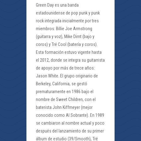
Green Day es una banda
estadounidense de pop punk y punk
rock integrada inicialmente por tres
miembros: Billie Joe Armstrong
(guitarra y voz), Mike Dirnt (bajo y
coros) y Tré Cool (batería y coros).
Esta formación estuvo vigente hasta
el 2012, donde se integra su guitarrista
de apoyo por más de trece años:
Jason White. El grupo originario de
Berkeley, California, se gestó
prematuramente en 1986 bajo el
nombre de Sweet Children, con el
baterista John Kiffmeyer (mejor
conocido como Al Sobrante). En 1989
se cambiaron al nombre actual y poco
después del lanzamiento de su primer
álbum de estudio (39/Smooth), Tré