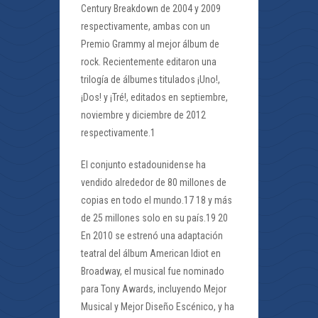
Century Breakdown de 2004 y 2009
respectivamente, ambas con un
Premio Grammy al mejor álbum de
rock. Recientemente editaron una
trilogía de álbumes titulados ¡Uno!,
¡Dos! y ¡Tré!, editados en septiembre,
noviembre y diciembre de 2012
respectivamente.1
El conjunto estadounidense ha
vendido alrededor de 80 millones de
copias en todo el mundo.17 18 y más
de 25 millones solo en su país.19 20
En 2010 se estrenó una adaptación
teatral del álbum American Idiot en
Broadway, el musical fue nominado
para Tony Awards, incluyendo Mejor
Musical y Mejor Diseño Escénico, y ha