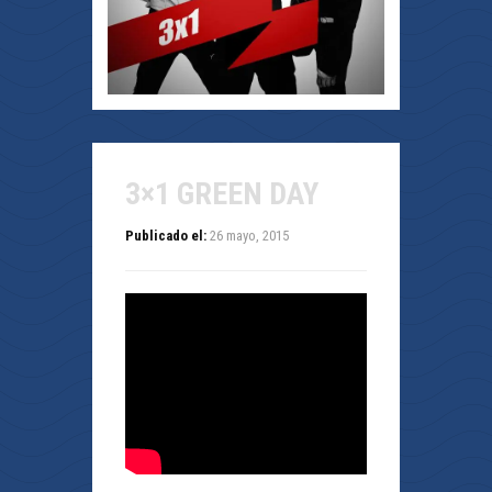
3×1 GREEN DAY
Publicado el:
26 mayo, 2015