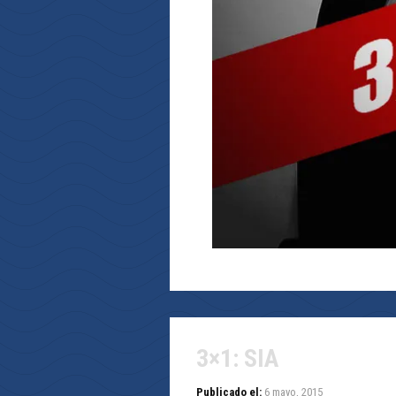
3×1: SIA
Publicado el:
6 mayo, 2015