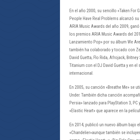
En el año 2000, su sencillo «Taken For 
People Have Real Problems alcanzó su m
ARIA Music Awards del año 2009, ganó e
los premios ARIA Music Awards del 201
Lanzamiento Pop» por su álbum We Are B
también ha colaborado y tocado con Zer
David Guetta, Flo Rida, Afrojack, Britne
Titanium con el DJ David Guetta y en el 
internacional.
En 2005, su canción «Breathe Me» se uti
Under. También dicha canción acompaña 
Persia» lanzado para PlayStation 3, PC 
«Elastic Heart» que aparece en la pelíc
En 2014, publicó un nuevo álbum bajo el
«Chandelier»aunque también se incluyen