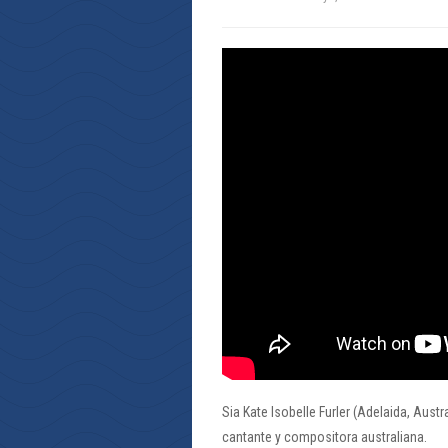
Sia Kate Isobelle Furler (Adelaida, Aus
cantante y compositora australiana.