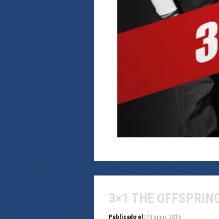
3×1 THE OFFSPRIN
Publicado el:
19 junio, 2015