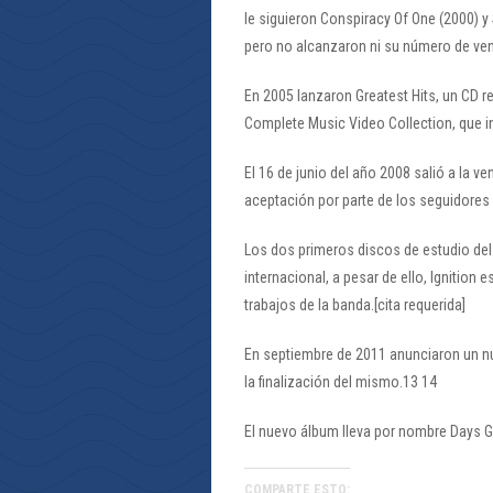
le siguieron Conspiracy Of One (2000) y 
pero no alcanzaron ni su número de ven
En 2005 lanzaron Greatest Hits, un CD r
Complete Music Video Collection, que in
El 16 de junio del año 2008 salió a la ve
aceptación por parte de los seguidores 
Los dos primeros discos de estudio del 
internacional, a pesar de ello, Ignitio
trabajos de la banda.[cita requerida]
En septiembre de 2011 anunciaron un n
la finalización del mismo.13 14
El nuevo álbum lleva por nombre Days Go 
COMPARTE ESTO: