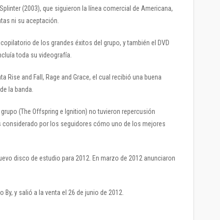
Splinter (2003), que siguieron la línea comercial de Americana,
tas ni su aceptación.
ecopilatorio de los grandes éxitos del grupo, y también el DVD
cluía toda su videografía.
nta Rise and Fall, Rage and Grace, el cual recibió una buena
de la banda.
grupo (The Offspring e Ignition) no tuvieron repercusión
n es considerado por los seguidores cómo uno de los mejores
uevo disco de estudio para 2012. En marzo de 2012 anunciaron
By, y salió a la venta el 26 de junio de 2012.