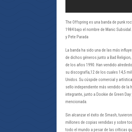
The Offspring es una banda de punk roc
1984 bajo el nombre de Manic Subsidal.
y Pete Parada
La banda ha sido una de las más influye
de dichos géneros junto a Bad Religion
de los años 1990. Han vendido alrededo
su discografía,12 de los cuales 14,5 
Unidos. Su cúspide comercial y artísti
sello independiente más vendido de la hi
integrante, junto a Dookie de Green Day 
mencionada.
Sin alcanzar el éxito de Smash, tuviero
millones de copias vendidas y sobre to
todo el mundo a pesar de las críticas q