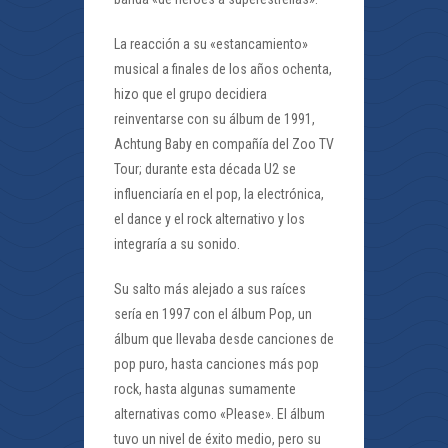
La reacción a su «estancamiento»
musical a finales de los años ochenta,
hizo que el grupo decidiera
reinventarse con su álbum de 1991,
Achtung Baby en compañía del Zoo TV
Tour; durante esta década U2 se
influenciaría en el pop, la electrónica,
el dance y el rock alternativo y los
integraría a su sonido.
Su salto más alejado a sus raíces
sería en 1997 con el álbum Pop, un
álbum que llevaba desde canciones de
pop puro, hasta canciones más pop
rock, hasta algunas sumamente
alternativas como «Please». El álbum
tuvo un nivel de éxito medio, pero su