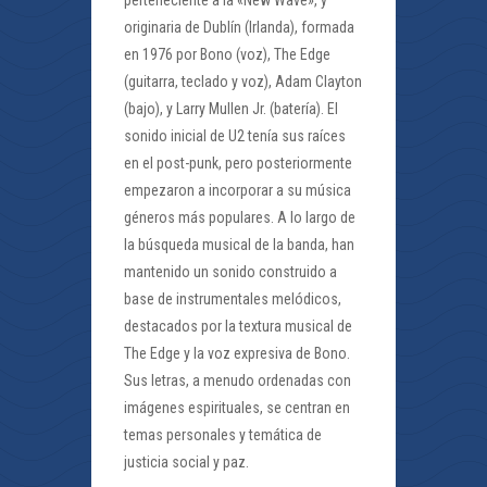
originaria de Dublín (Irlanda), formada
en 1976 por Bono (voz), The Edge
(guitarra, teclado y voz), Adam Clayton
(bajo), y Larry Mullen Jr. (batería). El
sonido inicial de U2 tenía sus raíces
en el post-punk, pero posteriormente
empezaron a incorporar a su música
géneros más populares. A lo largo de
la búsqueda musical de la banda, han
mantenido un sonido construido a
base de instrumentales melódicos,
destacados por la textura musical de
The Edge y la voz expresiva de Bono.
Sus letras, a menudo ordenadas con
imágenes espirituales, se centran en
temas personales y temática de
justicia social y paz.