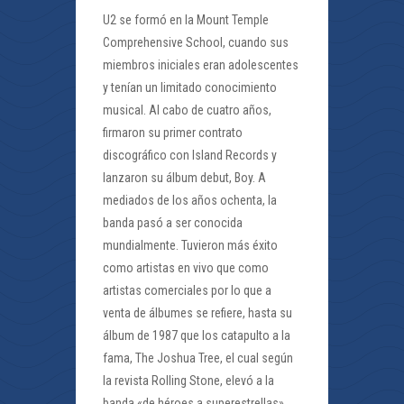
U2 se formó en la Mount Temple
Comprehensive School, cuando sus
miembros iniciales eran adolescentes
y tenían un limitado conocimiento
musical. Al cabo de cuatro años,
firmaron su primer contrato
discográfico con Island Records y
lanzaron su álbum debut, Boy. A
mediados de los años ochenta, la
banda pasó a ser conocida
mundialmente. Tuvieron más éxito
como artistas en vivo que como
artistas comerciales por lo que a
venta de álbumes se refiere, hasta su
álbum de 1987 que los catapulto a la
fama, The Joshua Tree, el cual según
la revista Rolling Stone, elevó a la
banda «de héroes a superestrellas».