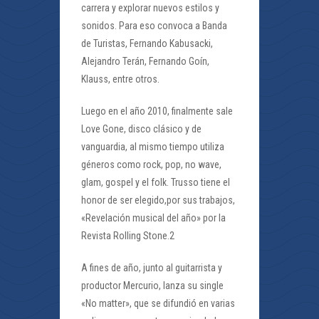
carrera y explorar nuevos estilos y
sonidos. Para eso convoca a Banda
de Turistas, Fernando Kabusacki,
Alejandro Terán, Fernando Goín,
Klauss, entre otros.
Luego en el año 2010, finalmente sale
Love Gone, disco clásico y de
vanguardia, al mismo tiempo utiliza
géneros como rock, pop, no wave,
glam, gospel y el folk. Trusso tiene el
honor de ser elegido,por sus trabajos,
«Revelación musical del año» por la
Revista Rolling Stone.2
A fines de año, junto al guitarrista y
productor Mercurio, lanza su single
«No matter», que se difundió en varias