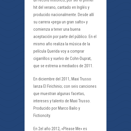
hit del verano, cantado en Inglés y
producido nacionalmente. Desde allí
su carrera «pega un gran salto» y
comienza a tener una buena
aceptación por parte del público. En el
mismo año realiza la música de la
película Querida voy a comprar
cigarrillos y vuelvo de Cohn-Duprat,
que se estrena a mediados de 2011.
En diciembre del 2011, Maxi Trusso
lanza El Firichinio; con seis canciones
que muestran algunas facetas,
intereses y talento de Maxi Trusso.
Producido por Marco Bailo y
Fictioncity.
En 2el año 2012, «Please Me» es