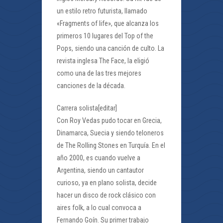
un estilo retro futurista, llamado
«Fragments of life», que alcanza los
primeros 10 lugares del Top of the
Pops, siendo una canción de culto. La
revista inglesa The Face, la eligió
como una de las tres mejores
canciones de la década.
Carrera solista[editar]
Con Roy Vedas pudo tocar en Grecia,
Dinamarca, Suecia y siendo teloneros
de The Rolling Stones en Turquía. En el
año 2000, es cuando vuelve a
Argentina, siendo un cantautor
curioso, ya en plano solista, decide
hacer un disco de rock clásico con
aires folk, a lo cual convoca a
Fernando Goín. Su primer trabajo