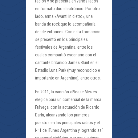
radios y se presenta en varios lados
en formato dúo electrónico. Por otro
lado, arma «Avanti in dietro», una
banda de rock que lo acompañaría
desde entonces. Con esta formación
se presentó en los principales
festivales de Argentina, entre los
cuales compartió escenario con el
cantante británico James Blunt en el
Estadio Luna Park (muy reconocido e
importante en Argentina), entre otros.
En 2011, la canción «Please Me» es
elegida para un comercial de la marca
Frávega, con la actuación de Ricardo
Darín, alcanzando los primeros
puestos en las principales radios y el
Nº1 de ITunes Argentina y logrando así
un record histórico, por ser el primer