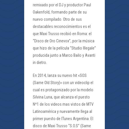
remixado por el DJ y productor Paul
Oakenfold, formando parte de su
nuevo compilado. Otro de sus
destacables reconocimientos es el
que Maxi Trusso recibió en Roma: el
“Disco de Oro Cinevox”, por la música
que hizo de la película “Studio Illegale”
producida junto a Marco Bailo y Avanti
in dietro.
En 2014, lanza su nuevo hit «SOS
(Same Old Story)» con un videoclip el
cual es protagonizado por la modelo
Silvina Luna, que alcanza el puesto
Nº1 de los videos mas vistos de MTV
Latinoamérica y nuevamente llega al
primer puesto de ITunes Argentina. El
disco de Maxi Trusso “S.O.S” (Same