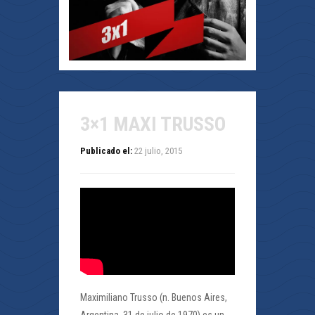
3×1 MAXI TRUSSO
Publicado el:
22 julio, 2015
Maximiliano Trusso (n. Buenos Aires,
Argentina, 31 de julio de 1970) es un