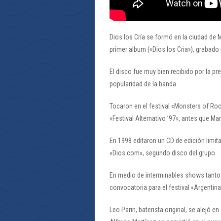
Dios los Cría se formó en la ciudad de 
primer album («Dios los Cria»), grabado
El disco fue muy bien recibido por la p
popularidad de la banda.
Tocaron en el festival «Monsters of Ro
«Festival Alternativo ’97», antes que Ma
En 1998 editaron un CD de edición limit
«Dios.com», segundo disco del grupo.
En medio de interminables shows tanto
convocatoria para el festival «Argentina
Leo Parin, baterista original, se alejó e