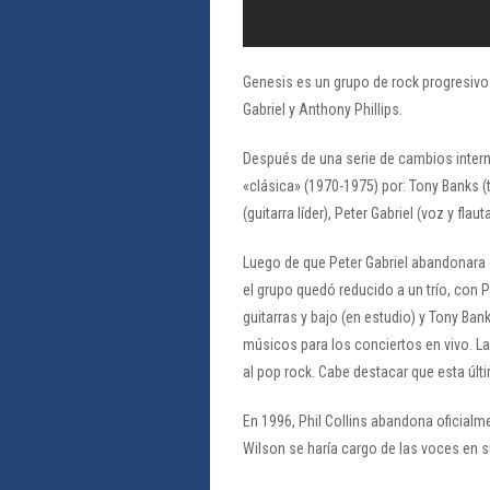
Genesis es un grupo de rock progresivo 
Gabriel y Anthony Phillips.
Después de una serie de cambios inter
«clásica» (1970-1975) por: Tony Banks (t
(guitarra líder), Peter Gabriel (voz y flaut
Luego de que Peter Gabriel abandonara e
el grupo quedó reducido a un trío, con 
guitarras y bajo (en estudio) y Tony Ban
músicos para los conciertos en vivo. La
al pop rock. Cabe destacar que esta últ
En 1996, Phil Collins abandona oficialm
Wilson se haría cargo de las voces en 