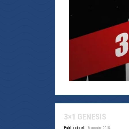
3×1 GENESIS
Publicado el:
18 agosto, 2015