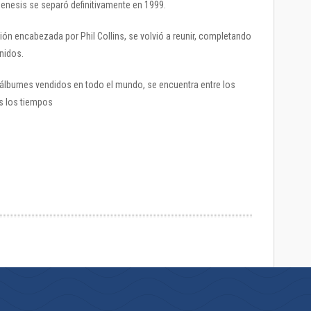
Genesis se separó definitivamente en 1999.
sión encabezada por Phil Collins, se volvió a reunir, completando
nidos.
lbumes vendidos en todo el mundo, se encuentra entre los
s los tiempos