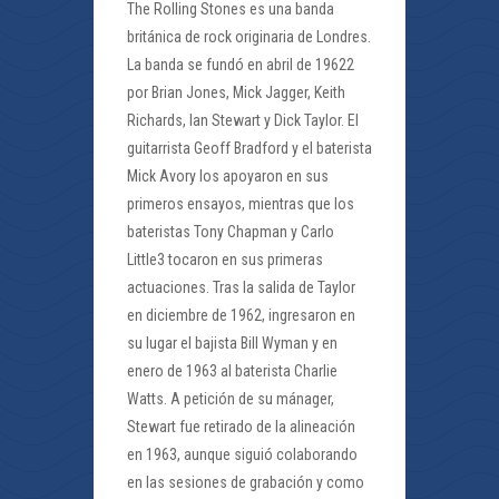
The Rolling Stones es una banda
británica de rock originaria de Londres.
La banda se fundó en abril de 19622
por Brian Jones, Mick Jagger, Keith
Richards, Ian Stewart y Dick Taylor. El
guitarrista Geoff Bradford y el baterista
Mick Avory los apoyaron en sus
primeros ensayos, mientras que los
bateristas Tony Chapman y Carlo
Little3 tocaron en sus primeras
actuaciones. Tras la salida de Taylor
en diciembre de 1962, ingresaron en
su lugar el bajista Bill Wyman y en
enero de 1963 al baterista Charlie
Watts. A petición de su mánager,
Stewart fue retirado de la alineación
en 1963, aunque siguió colaborando
en las sesiones de grabación y como