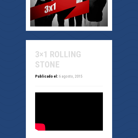
3×1 ROLLING
STONE
Publicado el:
6 agosto, 2015