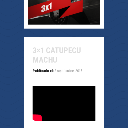
3×1 CATUPECU
MACHU
Publicado el:
2 septiembre, 2015