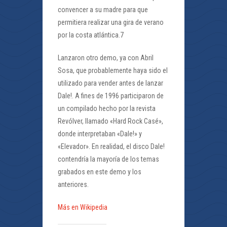
convencer a su madre para que
permitiera realizar una gira de verano
por la costa atlántica.7
Lanzaron otro demo, ya con Abril
Sosa, que probablemente haya sido el
utilizado para vender antes de lanzar
Dale!. A fines de 1996 participaron de
un compilado hecho por la revista
Revólver, llamado «Hard Rock Casé»,
donde interpretaban «Dale!» y
«Elevador». En realidad, el disco Dale!
contendría la mayoría de los temas
grabados en este demo y los
anteriores.
Más en Wikipedia