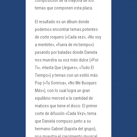
composición de la mayoría de los
temas que componen esta placa.
El resultado es un álbum donde
podemos encontrar temas potentes
de corte roquero («Cada vez», «No voy
a mentirte», «Fuera de mi tiempo»)
pasando por baladas donde Daniela
nos muestra su voz más dulce («Por
Ti», «Hasta Que Llegues», «Todo El
Tiempo») y temas con un estilo más
Pop («Tu Sonrisa», «No Me Busques
Más»), con lo cual logra un gran
equilibrio merced a la cantidad de
matices que tiene el disco. El primer
corte de difusión «Cada Vez», tema
que Daniela compuso junto a su
hermano Gabriel (bajista del grupo),
nos muestra el crecimiento musical