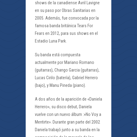
shows de la canadiense Avril Lavigne
en su paso por Obras Sanitarias en
2005. Además, fue convocada por la
famosa banda británica Tears For
Fears en 2012, para sus shows en el
Estadio Luna Park.
Su banda está compuesta
actualmente por Mariano Romano
(guitarras), Chango Garcia (guitarras),
Lucas Cirilo (batería), Gabriel Herrero
(bajo), y Manu Pineda (piano).
A dos años de la aparición de «Daniela
Herrero», su disco debut, Daniela
vuelve con un nuevo álbum :»No Voy a
Mentirte». Durante gran parte del 2002
Daniela trabajó junto a su banda en la