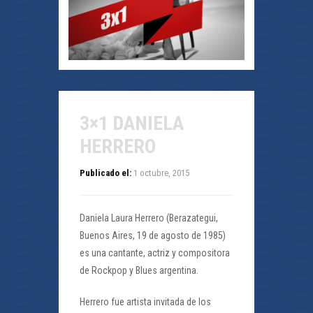
3×1 DANIELA
HERRERO
Publicado el:
1 octubre, 2015
Daniela Laura Herrero (Berazategui,
Buenos Aires, 19 de agosto de 1985)
es una cantante, actriz y compositora
de Rockpop y Blues argentina.
Herrero fue artista invitada de los