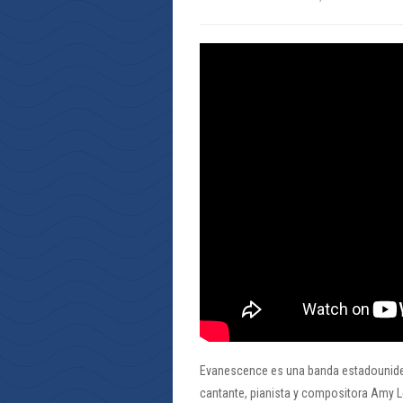
Evanescence es una banda estadounidens
cantante, pianista y compositora Amy Le