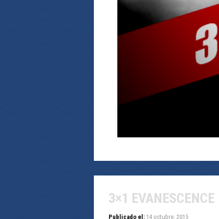
3×1 EVANESCENCE
Publicado el:
14 octubre, 2015