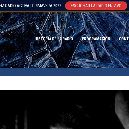
FM RADIO ACTIVA | PRIMAVERA 2022
ESCUCHAR LA RADIO EN VIVO
HISTORIA DE LA RADIO
PROGRAMACION
CONT