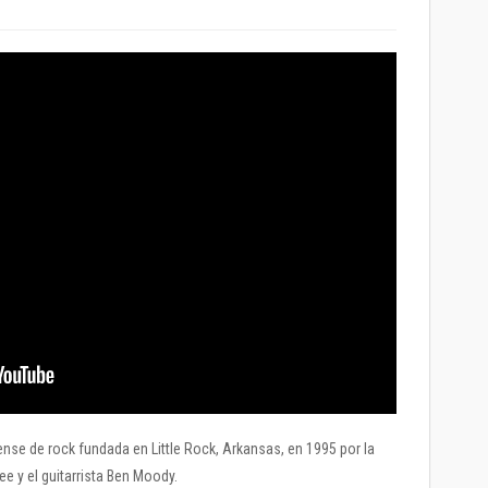
e de rock fundada en Little Rock, Arkansas, en 1995 por la
e y el guitarrista Ben Moody.