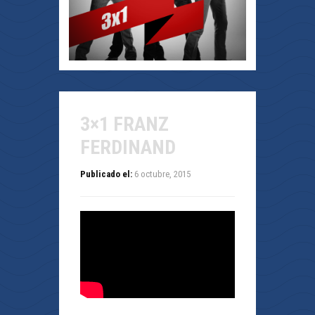
3×1 FRANZ
FERDINAND
Publicado el:
6 octubre, 2015