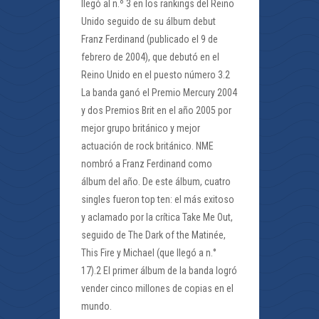
llegó al n.º 3 en los rankings del Reino
Unido seguido de su álbum debut
Franz Ferdinand (publicado el 9 de
febrero de 2004), que debutó en el
Reino Unido en el puesto número 3.2
La banda ganó el Premio Mercury 2004
y dos Premios Brit en el año 2005 por
mejor grupo británico y mejor
actuación de rock británico. NME
nombró a Franz Ferdinand como
álbum del año. De este álbum, cuatro
singles fueron top ten: el más exitoso
y aclamado por la crítica Take Me Out,
seguido de The Dark of the Matinée,
This Fire y Michael (que llegó a n.°
17).2 El primer álbum de la banda logró
vender cinco millones de copias en el
mundo.