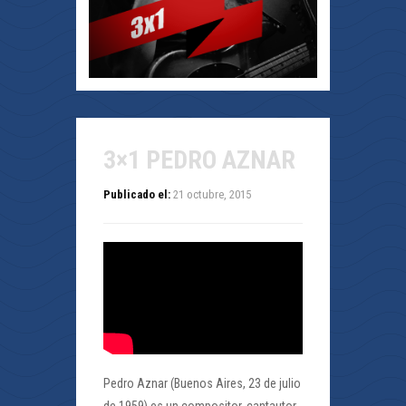
3×1 PEDRO AZNAR
Publicado el:
21 octubre, 2015
Pedro Aznar (Buenos Aires, 23 de julio
de 1959) es un compositor, cantautor,