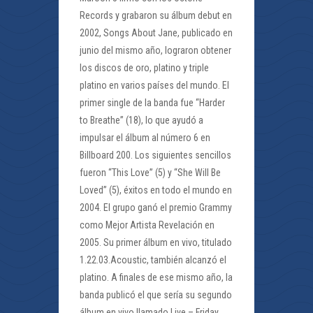
Records y grabaron su álbum debut en
2002, Songs About Jane, publicado en
junio del mismo año, lograron obtener
los discos de oro, platino y triple
platino en varios países del mundo. El
primer single de la banda fue “Harder
to Breathe” (18), lo que ayudó a
impulsar el álbum al número 6 en
Billboard 200. Los siguientes sencillos
fueron “This Love” (5) y “She Will Be
Loved” (5), éxitos en todo el mundo en
2004. El grupo ganó el premio Grammy
como Mejor Artista Revelación en
2005. Su primer álbum en vivo, titulado
1.22.03.Acoustic, también alcanzó el
platino. A finales de ese mismo año, la
banda publicó el que sería su segundo
álbum en vivo llamado Live – Friday