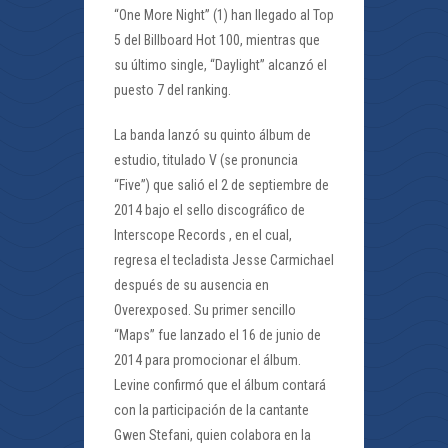
“One More Night” (1) han llegado al Top
5 del Billboard Hot 100, mientras que
su último single, “Daylight” alcanzó el
puesto 7 del ranking.
La banda lanzó su quinto álbum de
estudio, titulado V (se pronuncia
“Five”) que salió el 2 de septiembre de
2014 bajo el sello discográfico de
Interscope Records , en el cual,
regresa el tecladista Jesse Carmichael
después de su ausencia en
Overexposed. Su primer sencillo
“Maps” fue lanzado el 16 de junio de
2014 para promocionar el álbum.
Levine confirmó que el álbum contará
con la participación de la cantante
Gwen Stefani, quien colabora en la