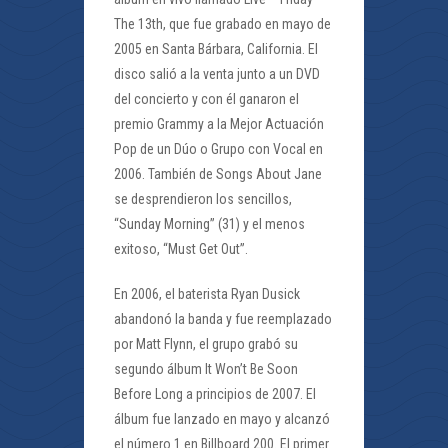
The 13th, que fue grabado en mayo de
2005 en Santa Bárbara, California. El
disco salió a la venta junto a un DVD
del concierto y con él ganaron el
premio Grammy a la Mejor Actuación
Pop de un Dúo o Grupo con Vocal en
2006. También de Songs About Jane
se desprendieron los sencillos,
“Sunday Morning” (31) y el menos
exitoso, “Must Get Out”.
En 2006, el baterista Ryan Dusick
abandonó la banda y fue reemplazado
por Matt Flynn, el grupo grabó su
segundo álbum It Won’t Be Soon
Before Long a principios de 2007. El
álbum fue lanzado en mayo y alcanzó
el número 1 en Billboard 200. El primer