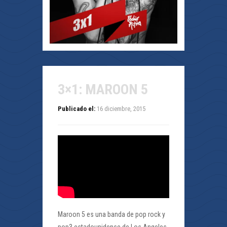
3×1: MAROON 5
Publicado el:
16 diciembre, 2015
Maroon 5 es una banda de pop rock y
pop3 estadounidense de Los Angeles,