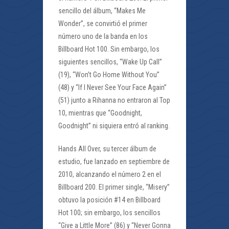
sencillo del álbum, “Makes Me
Wonder”, se convirtió el primer
número uno de la banda en los
Billboard Hot 100. Sin embargo, los
siguientes sencillos, “Wake Up Call”
(19), “Won’t Go Home Without You”
(48) y “If I Never See Your Face Again”
(51) junto a Rihanna no entraron al Top
10, mientras que “Goodnight,
Goodnight” ni siquiera entró al ranking.
Hands All Over, su tercer álbum de
estudio, fue lanzado en septiembre de
2010, alcanzando el número 2 en el
Billboard 200. El primer single, “Misery”
obtuvo la posición #14 en Billboard
Hot 100; sin embargo, los sencillos
“Give a Little More” (86) y “Never Gonna