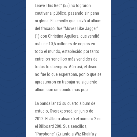
Leave This Bed” (55) no lograron
cautivar al público, pasando sin pena
ni gloria. El sencillo que salvó al álbum
del fracaso, fue “Moves Like Jagger”
(1) con Christina Aguilera, que vendió
más de 10,5 millones de copias en
todo el mundo, establecido por tanto
entre los sencillos más vendidos de
todos los tiempos. Aún así, el disco
no fue lo que esperaban, por lo que se
apresuraron en trabajar su siguiente
álbum con un sonido más pop.
La banda lanzó su cuarto álbum de
estudio, Overexposed, en junio de
2012. El álbum alcanzó el número 2 en
el Billboard 200. Sus sencillos,
“Payphone” (2) junto a Wiz Khalifa y