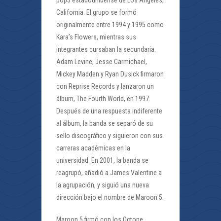
California. El grupo se formó
originalmente entre 1994 y 1995 como
Kara’s Flowers, mientras sus
integrantes cursaban la secundaria.
Adam Levine, Jesse Carmichael,
Mickey Madden y Ryan Dusick firmaron
con Reprise Records y lanzaron un
álbum, The Fourth World, en 1997.
Después de una respuesta indiferente
al álbum, la banda se separó de su
sello discográfico y siguieron con sus
carreras académicas en la
universidad. En 2001, la banda se
reagrupó, añadió a James Valentine a
la agrupación, y siguió una nueva
dirección bajo el nombre de Maroon 5.
Maroon 5 firmó con los Octone