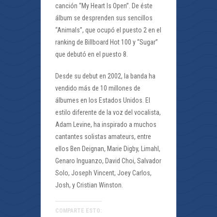
canción “My Heart Is Open”. De éste
álbum se desprenden sus sencillos
“Animals”, que ocupó el puesto 2 en el
ranking de Billboard Hot 100 y “Sugar”
que debutó en el puesto 8.
Desde su debut en 2002, la banda ha
vendido más de 10 millones de
álbumes en los Estados Unidos. El
estilo diferente de la voz del vocalista,
Adam Levine, ha inspirado a muchos
cantantes solistas amateurs, entre
ellos Ben Deignan, Marie Digby, Limahl,
Genaro Inguanzo, David Choi, Salvador
Solo, Joseph Vincent, Joey Carlos,
Josh, y Cristian Winston.
COMPARTE ESTO: