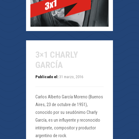
3×1 CHARLY
GARCÍA
Publicado el:
31 marzo, 2016
Carlos Alberto García Moreno (Buenos
Aires, 23 de octubre de 1951),
conocido por su seudónimo Charly
García, es un influyente y reconocido
intérprete, compositor y productor
argentino de rock.