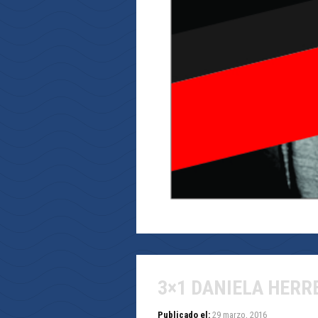
3×1 DANIELA HERR
Publicado el:
29 marzo, 2016