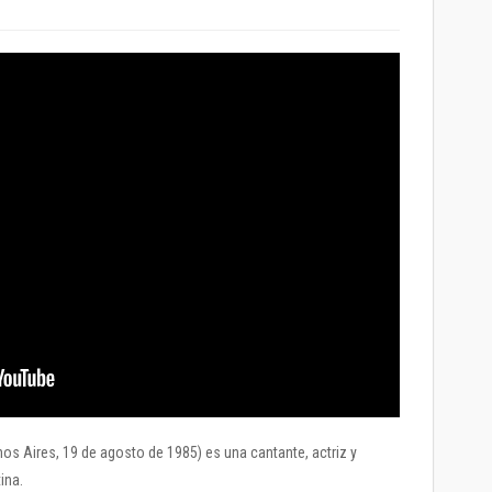
nos Aires, 19 de agosto de 1985) es una cantante, actriz y
ina.