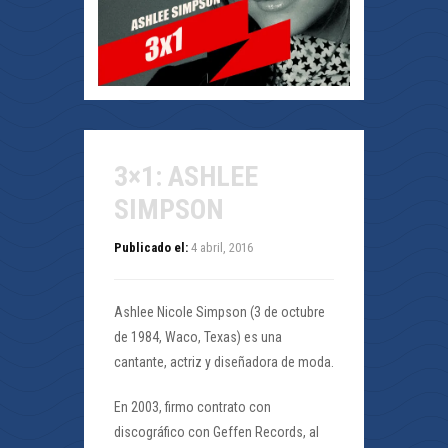
3×1: ASHLEE
SIMPSON
Publicado el:
4 abril, 2016
Ashlee Nicole Simpson (3 de octubre
de 1984, Waco, Texas) es una
cantante, actriz y diseñadora de moda.
En 2003, firmo contrato con
discográfico con Geffen Records, al