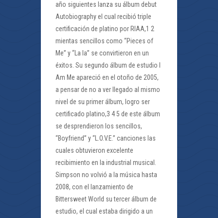
año siguientes lanza su álbum debut
Autobiography el cual recibió triple
certificación de platino por RIAA,1 2
mientas sencillos como “Pieces of
Me” y “La la” se convirtieron en un
éxitos. Su segundo álbum de estudio I
Am Me apareció en el otoño de 2005,
a pensar de no a ver llegado al mismo
nivel de su primer álbum, logro ser
certificado platino,3 4 5 de este álbum
se desprendieron los sencillos,
“Boyfriend” y “L.O.V.E.” canciones las
cuales obtuvieron excelente
recibimiento en la industrial musical.
Simpson no volvió a la música hasta
2008, con el lanzamiento de
Bittersweet World su tercer álbum de
estudio, el cual estaba dirigido a un