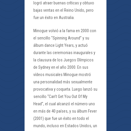
logró atraer buenas críticas y obtuvo
bajas ventas en el Reino Unido, pero
fue un éxito en Australia.
Minogue volvió a la fama en 2000 con
el sencillo “Spinning Around” y su
álbum dance Light Years, y actuó
durante las ceremonias inaugurales y
la clausura de los Juegos Olímpicos
de Sydney en el año 2000. En sus
vídeos musicales Minogue mostró
una personalidad más sexualmente
provocativa y coqueta. Luego lanzó su
sencillo “Can’t Get You Out Of My
Head”, el cual alcanzó el número uno
en más de 40 países, y su álbum Fever
(2001) que fue un éxito en todo el
mundo, incluso en Estados Unidos, un