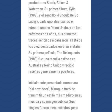
productores Stock, Aitken &
Waterman. Su primer álbum, Kylie
(1988), y el sencillo «I Should Be So
Lucky», cada uno alcanzando el
número uno en Reino Unido, y en los
próximos dos años, sus primeros
treces sencillos alcanzaron la lista de
los diez destacados en Gran Bretaña.
Su primera película, The Delinquents
(1989) fue una taquilla exitosa en
Australia y Reino Unido y recibió
reseñas generalmente positivas.
Inicialmente presentada como una
“girl next door”, Minogue trató de
transmitir un estilo más maduro en su
música y su imagen pública. Sus
singles fueron bien recibidos, pero