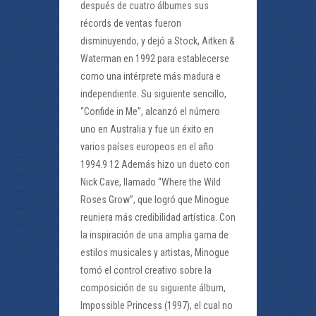
después de cuatro álbumes sus
récords de ventas fueron
disminuyendo, y dejó a Stock, Aitken &
Waterman en 1992 para establecerse
como una intérprete más madura e
independiente. Su siguiente sencillo,
“Confide in Me”, alcanzó el número
uno en Australia y fue un éxito en
varios países europeos en el año
1994.9 12 Además hizo un dueto con
Nick Cave, llamado “Where the Wild
Roses Grow”, que logró que Minogue
reuniera más credibilidad artística. Con
la inspiración de una amplia gama de
estilos musicales y artistas, Minogue
tomó el control creativo sobre la
composición de su siguiente álbum,
Impossible Princess (1997), el cual no