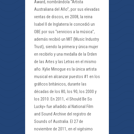
Award, nombrándola “Artista
Australiana del Año”, por sus elevadas
ventas de discos, en 2008, la reina
Isabel II de Inglaterra le concedió un
OBE por sus “servicios a la música”,
además recibió un MIT (Music Industry
Trust), siendo la primera y única mujer
en recibirlo y una medalla de la Orden
de las Artes y las Letras en el mismo
año. Kylie Minogue es la única artista
musical en alcanzar puestos #1 en los
gráficos británicos, durante las
décadas de los 80, los 90, los 2000 y
los 2010. En 2011, «I Should Be So
Lucky» fue añadido al National Film
and Sound Archive del registro de
Sounds of Australia. El 27 de
noviembre de 2011, en el vigésimo