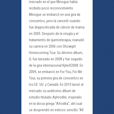
mercado en el que Minogue había
recibido poco reconocimiento.
Minogue se embarcó en una gira de
conciertos, pero la canceló cuando
fue diagnosticada de cáncer de mama
en 2005. Después de la cirugía y el
tratamiento de quimioterapia, reanudó
su carrera en 2006 con Showgirl:
Homecoming Tour. Su décimo álbum,
X, fue lanzado en 2008 y fue seguido
de la gira internacional KylieX2008. En
2009, se embarcó en For You, For Me
Tour, su primera gira de conciertos en
los EE. UU. y Canadá. En 2010 lanzó al
mercado su undécimo álbum de
estudio titulado Aphrodite, inspirado
en la diosa griega “Afrodita”, del cual
se desprendió en exitoso sencillo “All