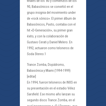
finales de los ’80 y comienzos de los
90, Babasónicos se convirtió en el
grupo insignia del movimiento under
de «rock sónico». El primer álbum de
Babasónicos, Pasto, contaba con el
hit «D-Generación», su primer gran
éxito, y con la colaboración de
Gustavo Cerati y Daniel Melero. En
1992, actuaron como teloneros de
Soda Stereo.1
Trance Zomba, Dopádromo,
Babasónica y Miami (1994-1999)
[editar]
En 1994, fueron teloneros de INXS en
su presentación en el estadio Vélez
Sarsfield. Ese mismo año lanzan su
segundo disco Trance Zomba, en el