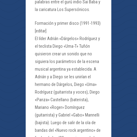
palabras entre el gurú indio Sai Baba y
la caricatura Los Supersónicos.
Formación y primer disco (1991-1993)
[editar]
El líder Adrián «Dárgelos» Rodríguez y
el teclista Diego «Uma-T» Tuñón
quisieron crear un sonido que no
siguiera los parámetros de la escena
musical argentina ya establecida. A
Adrián y a Diego se les unirían el
hermano de Dárgelos, Diego «Uma»
Rodríguez (guitarrista y voces), Diego
«Panza» Castellano (baterista),
Mariano «Roger» Domínguez
(guitarrista) y Gabriel «Gabo» Mannelli
(bajista). Luego de salir de la ola de
bandas del «Nuevo rock argentino» de