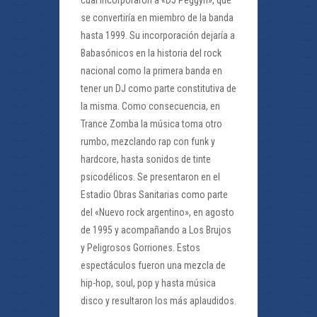
cual incorporaron a «DJ Peggyn», que
se convertiría en miembro de la banda
hasta 1999. Su incorporación dejaría a
Babasónicos en la historia del rock
nacional como la primera banda en
tener un DJ como parte constitutiva de
la misma. Como consecuencia, en
Trance Zomba la música toma otro
rumbo, mezclando rap con funk y
hardcore, hasta sonidos de tinte
psicodélicos. Se presentaron en el
Estadio Obras Sanitarias como parte
del «Nuevo rock argentino», en agosto
de 1995 y acompañando a Los Brujos
y Peligrosos Gorriones. Estos
espectáculos fueron una mezcla de
hip-hop, soul, pop y hasta música
disco y resultaron los más aplaudidos.