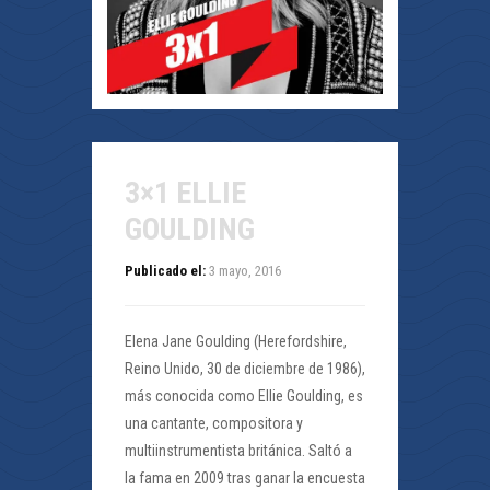
3×1 ELLIE
GOULDING
Publicado el:
3 mayo, 2016
Elena Jane Goulding (Herefordshire,
Reino Unido, 30 de diciembre de 1986),
más conocida como Ellie Goulding, es
una cantante, compositora y
multiinstrumentista británica. Saltó a
la fama en 2009 tras ganar la encuesta