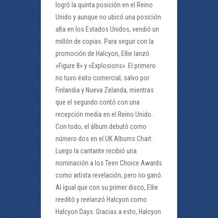
logró la quinta posición en el Reino
Unido y aunque no ubicó una posición
alta en los Estados Unidos, vendió un
millón de copias. Para seguir con la
promoción de Halcyon, Ellie lanzó
«Figure 8» y «Explosions». El primero
no tuvo éxito comercial, salvo por
Finlandia y Nueva Zelanda, mientras
que el segundo contó con una
recepción media en el Reino Unido.
Con todo, el álbum debutó como
número dos en el UK Albums Chart.
Luego la cantante recibió una
nominación a los Teen Choice Awards
como artista revelación, pero no ganó.
Al igual que con su primer disco, Ellie
reeditó y reelanzó Halcyon como
Halcyon Days. Gracias a esto, Halcyon