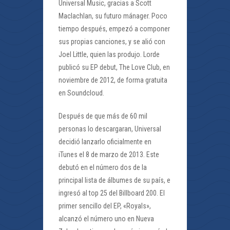
Universal Music, gracias a Scott
Maclachlan, su futuro mánager. Poco
tiempo después, empezó a componer
sus propias canciones, y se alió con
Joel Little, quien las produjo. Lorde
publicó su EP debut, The Love Club, en
noviembre de 2012, de forma gratuita
en Soundcloud.
Después de que más de 60 mil
personas lo descargaran, Universal
decidió lanzarlo oficialmente en
iTunes el 8 de marzo de 2013. Este
debutó en el número dos de la
principal lista de álbumes de su país, e
ingresó al top 25 del Billboard 200. El
primer sencillo del EP, «Royals»,
alcanzó el número uno en Nueva