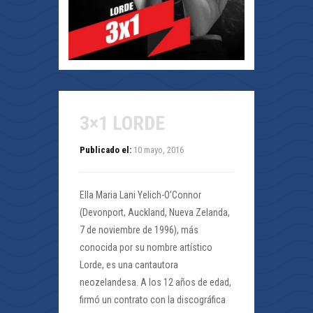
3×1 LORDE
Publicado el:
10 mayo, 2016
Ella Maria Lani Yelich-O’Connor
(Devonport, Auckland, Nueva Zelanda,
7 de noviembre de 1996), más
conocida por su nombre artístico
Lorde, es una cantautora
neozelandesa. A los 12 años de edad,
firmó un contrato con la discográfica