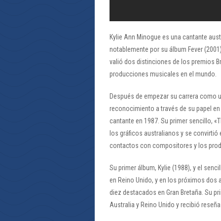
Kylie Ann Minogue es una cantante aust
notablemente por su álbum Fever (2001) 
valió dos distinciones de los premios Br
producciones musicales en el mundo.
Después de empezar su carrera como una 
reconocimiento a través de su papel e
cantante en 1987. Su primer sencillo, 
los gráficos australianos y se convirtió
contactos con compositores y los prod
Su primer álbum, Kylie (1988), y el sen
en Reino Unido, y en los próximos dos a
diez destacados en Gran Bretaña. Su pri
Australia y Reino Unido y recibió reseñ