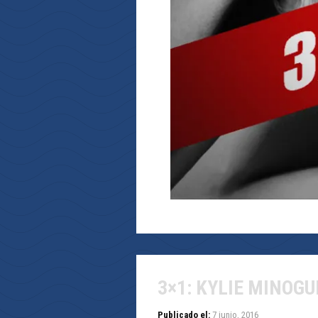
3×1: KYLIE MINOGU
Publicado el:
7 junio, 2016