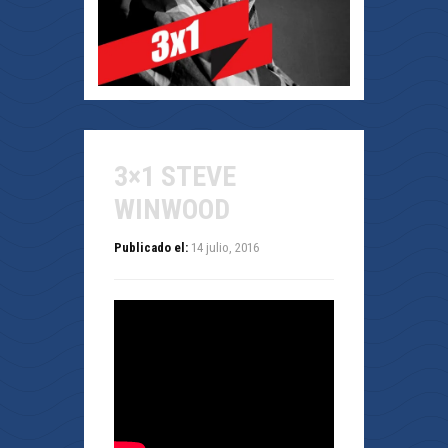
3×1 STEVE
WINWOOD
Publicado el:
14 julio, 2016