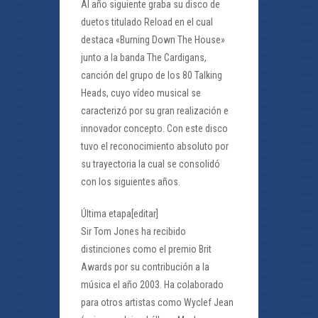
Al año siguiente graba su disco de
duetos titulado Reload en el cual
destaca «Burning Down The House»
junto a la banda The Cardigans,
canción del grupo de los 80 Talking
Heads, cuyo vídeo musical se
caracterizó por su gran realización e
innovador concepto. Con este disco
tuvo el reconocimiento absoluto por
su trayectoria la cual se consolidó
con los siguientes años.
Última etapa[editar]
Sir Tom Jones ha recibido
distinciones como el premio Brit
Awards por su contribución a la
música el año 2003. Ha colaborado
para otros artistas como Wyclef Jean