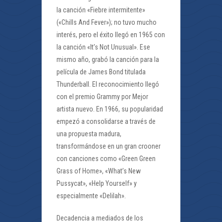
la canción «Fiebre intermitente»
(«Chills And Fever»); no tuvo mucho
interés, pero el éxito llegó en 1965 con
la canción «It’s Not Unusual». Ese
mismo año, grabó la canción para la
película de James Bond titulada
Thunderball. El reconocimiento llegó
con el premio Grammy por Mejor
artista nuevo. En 1966, su popularidad
empezó a consolidarse a través de
una propuesta madura,
transformándose en un gran crooner
con canciones como «Green Green
Grass of Home», «What’s New
Pussycat», «Help Yourself» y
especialmente «Delilah».
Decadencia a mediados de los