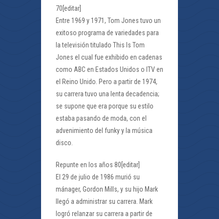
70[editar]
Entre 1969 y 1971, Tom Jones tuvo un
exitoso programa de variedades para
la televisión titulado This Is Tom
Jones el cual fue exhibido en cadenas
como ABC en Estados Unidos o ITV en
el Reino Unido. Pero a partir de 1974,
su carrera tuvo una lenta decadencia;
se supone que era porque su estilo
estaba pasando de moda, con el
advenimiento del funky y la música
disco.
Repunte en los años 80[editar]
El 29 de julio de 1986 murió su
mánager, Gordon Mills, y su hijo Mark
llegó a administrar su carrera. Mark
logró relanzar su carrera a partir de