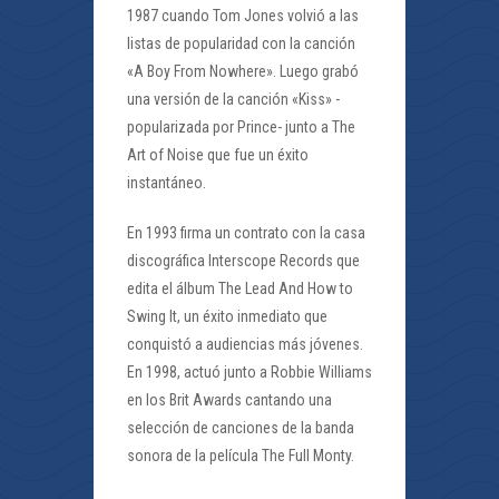
1987 cuando Tom Jones volvió a las
listas de popularidad con la canción
«A Boy From Nowhere». Luego grabó
una versión de la canción «Kiss» -
popularizada por Prince- junto a The
Art of Noise que fue un éxito
instantáneo.
En 1993 firma un contrato con la casa
discográfica Interscope Records que
edita el álbum The Lead And How to
Swing It, un éxito inmediato que
conquistó a audiencias más jóvenes.
En 1998, actuó junto a Robbie Williams
en los Brit Awards cantando una
selección de canciones de la banda
sonora de la película The Full Monty.