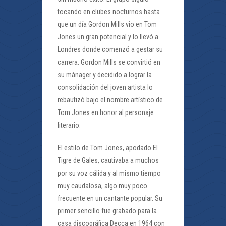
tocando en clubes nocturnos hasta
que un día Gordon Mills vio en Tom
Jones un gran potencial y lo llevó a
Londres donde comenzó a gestar su
carrera. Gordon Mills se convirtió en
su mánager y decidido a lograr la
consolidación del joven artista lo
rebautizó bajo el nombre artístico de
Tom Jones en honor al personaje
literario.
El estilo de Tom Jones, apodado El
Tigre de Gales, cautivaba a muchos
por su voz cálida y al mismo tiempo
muy caudalosa, algo muy poco
frecuente en un cantante popular. Su
primer sencillo fue grabado para la
casa discográfica Decca en 1964 con