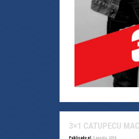
3×1 CATUPECU MA
Publicado el:
5 agosto, 2016