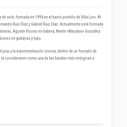
e rock, formada en 1994 en el barrio porteño de Villa Luro. Al
ernando Ruiz Díaz y Gabriel Ruiz Díaz. Actualmente está formada
uitarras, Agustín Rocino en batería, Martín «Macabre» González
áceres en guitarras y bajo.
el pop y la experimentación sonora, dentro de un formato de
os la consideraron como una de las bandas más enérgicas e