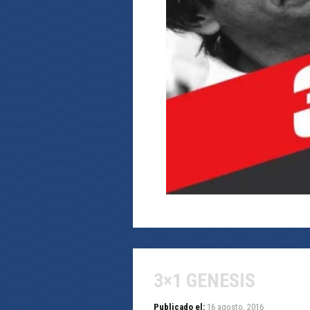
3×1 GENESIS
Publicado el:
16 agosto, 2016