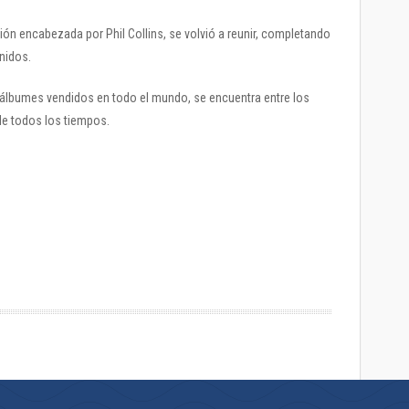
sión encabezada por Phil Collins, se volvió a reunir, completando
nidos.
lbumes vendidos en todo el mundo, se encuentra entre los
de todos los tiempos.