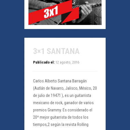
3×1 SANTANA
Publicado el:
12 agosto, 2016
Carlos Alberto Santana Barragán
(Autlán de Navarro, Jalisco, México, 20
de julio de 19471 ), es un guitarrista
mexicano de rock, ganador de varios
premios Grammy. Es considerado el
20º mejor guitarrista de todos los
tiempos,2 según la revista Rolling