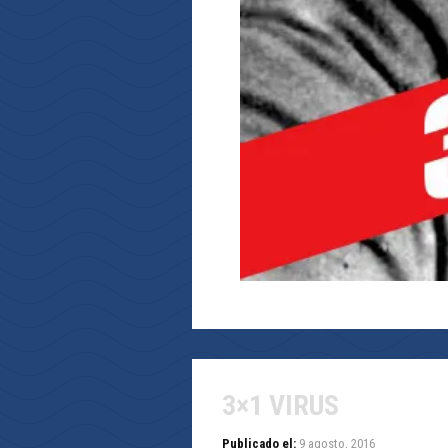
3×1 VIRUS
Publicado el:
9 agosto, 2016