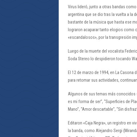
Virus lideró, junto a otras bandas com
argentina que se dio tras la vuelta a 
bastante de la música que hasta ese m
lograron acaparar tanto elogios como cr
«escandalosos», por la transgresión imp
Luego de la muerte del vocalista Feder
Soda Stereo lo despidieron tocando Wa
El 12 de marzo de 1994, en La Casona de
para retomar sus actividades, continuan
Algunos de sus temas más conocidos so
es mi forma de ser”, “Superficies de Plac
Mano”, “Amor descartable”, “Sin disfraz”
Editaron «Caja Negra», un registro en vi
la banda, como Alejandro Sergi (Miranda