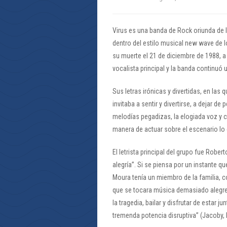
Virus es una banda de Rock oriunda de 
dentro del estilo musical new wave de 
su muerte el 21 de diciembre de 1988, 
vocalista principal y la banda continuó 
Sus letras irónicas y divertidas, en las 
invitaba a sentir y divertirse, a dejar 
melodías pegadizas, la elogiada voz y 
manera de actuar sobre el escenario l
El letrista principal del grupo fue Rober
alegría”. Si se piensa por un instante qu
Moura tenía un miembro de la familia, c
que se tocara música demasiado alegre y
la tragedia, bailar y disfrutar de estar 
tremenda potencia disruptiva” (Jacoby, 