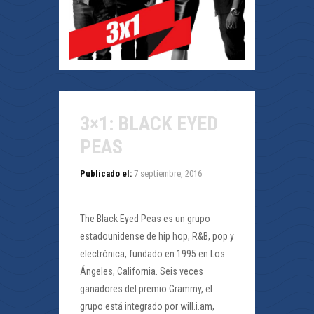
3×1: BLACK EYED
PEAS
Publicado el:
7 septiembre, 2016
The Black Eyed Peas es un grupo
estadounidense de hip hop, R&B, pop y
electrónica, fundado en 1995 en Los
Ángeles, California. Seis veces
ganadores del premio Grammy, el
grupo está integrado por will.i.am,