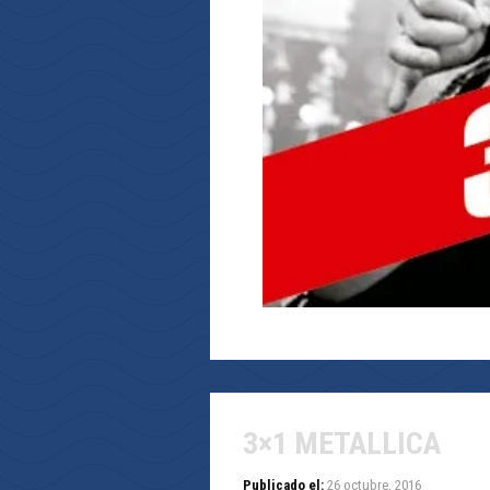
3×1 METALLICA
Publicado el:
26 octubre, 2016