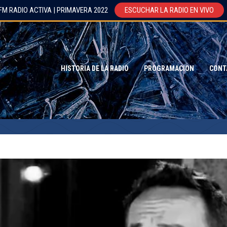
FM RADIO ACTIVA | PRIMAVERA 2022
ESCUCHAR LA RADIO EN VIVO
HISTORIA DE LA RADIO
PROGRAMACION
CONT