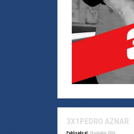
3X1PEDRO AZNAR
Publicado el:
19 octubre, 2016