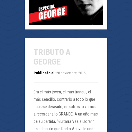
TRIBUTO A
GEORGE
Publicado el:
28 noviembre, 2016
Era el más joven, el mas tranqui, el
más sencillo, contrario a todo lo que
hubiese deseado, nosotros lo vamos
a recordar a lo GRANDE. A un año mas
de su partida, “Guitarra Vas a Llorar ”
es el tributo que Radio Activa le rinde