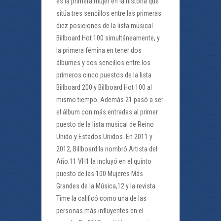
es la primera mujer en la historia que
sitúa tres sencillos entre las primeras
diez posiciones de la lista musical
Billboard Hot 100 simultáneamente, y
la primera fémina en tener dos
álbumes y dos sencillos entre los
primeros cinco puestos de la lista
Billboard 200 y Billboard Hot 100 al
mismo tiempo. Además 21 pasó a ser
el álbum con más entradas al primer
puesto de la lista musical de Reino
Unido y Estados Unidos. En 2011 y
2012, Billboard la nombró Artista del
Año.11 VH1 la incluyó en el quinto
puesto de las 100 Mujeres Más
Grandes de la Música,12 y la revista
Time la calificó como una de las
personas más influyentes en el