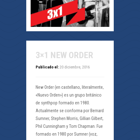
3×1 NEW ORDER
Publicado el:
20 diciembre, 2016
New Order (en castellano, literalmente,
«Nuevo Orden») es un grupo británico
de synthpop formado en 1980.
Actualmente se conforma por Bernard
Sumner, Stephen Morris, Gillian Gilbert,
Phil Cunningham y Tom Chapman. Fue
formado en 1980 por Sumner (voz,