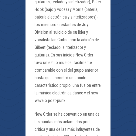
guitarras, teclado y sintetizador), Peter
Hook (bajo y voces) y Morris (batería,
batería electrónica y sintetizadores)-
los miembros restantes de Joy
Division al suicidio de su líder y
vocalista Ian Curtis- con la adición de
Gilbert (teclado, sintetizador y
guitarra). En sus inicios New Order
tuvo un estilo musical fácilmente
comparable con el del grupo anterior
hasta que encontró un sonido
característico propio, una fusión entre
la música electrónica dance y el new
wave o post-punk.
New Order se ha convertido en una de
las bandas más aclamadas por la
crítica y una de las más influyentes de