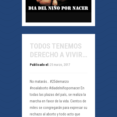
TODOS TENEMOS
DERECHO A VIVIR…
Publicado el:
25 marzo, 2017
No matarás… #25demarzo
#noalaborto #diadelniñopornacer En
todas las plazas del país, se realiza la
marcha en favor de la vida. Cientos de
miles se congregarán para expresar su
rechazo al aborto y todo acto que