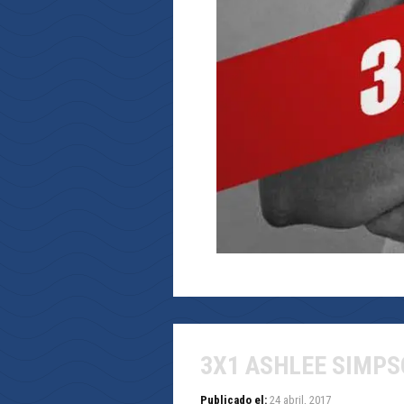
3X1 ASHLEE SIMP
Publicado el:
24 abril, 2017