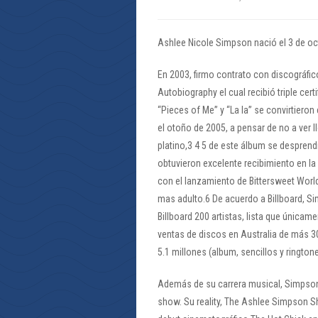
Ashlee Nicole Simpson nació el 3 de oc
En 2003, firmo contrato con discográfi
Autobiography el cual recibió triple cer
“Pieces of Me” y “La la” se convirtiero
el otoño de 2005, a pensar de no a ver l
platino,3 4 5 de este álbum se desprendi
obtuvieron excelente recibimiento en la
con el lanzamiento de Bittersweet World 
mas adulto.6 De acuerdo a Billboard, Sim
Billboard 200 artistas, lista que única
ventas de discos en Australia de más 
5.1 millones (album, sencillos y ringt
Además de su carrera musical, Simpson 
show. Su reality, The Ashlee Simpson Sh