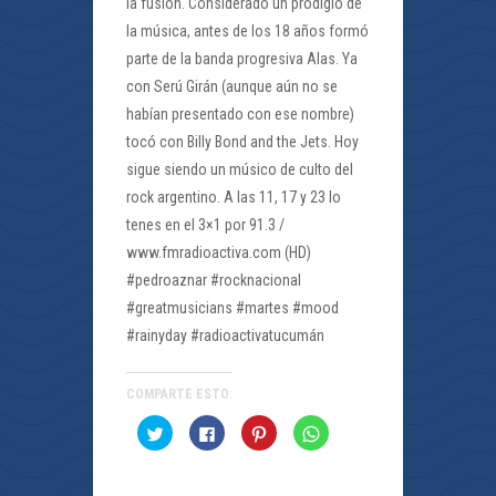
la fusión. Considerado un prodigio de
la música, antes de los 18 años formó
parte de la banda progresiva Alas. Ya
con Serú Girán (aunque aún no se
habían presentado con ese nombre)
tocó con Billy Bond and the Jets. Hoy
sigue siendo un músico de culto del
rock argentino. A las 11, 17 y 23 lo
tenes en el 3×1 por 91.3 /
www.fmradioactiva.com (HD)
#pedroaznar #rocknacional
#greatmusicians #martes #mood
#rainyday #radioactivatucumán
COMPARTE ESTO:
Haz
Haz
Haz
Haz
clic
clic
clic
clic
para
para
para
para
compartir
compartir
compartir
compartir
en
en
en
en
Twitter
Facebook
Pinterest
WhatsApp