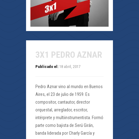
3X1 PEDRO AZNAR
Publicado el:
18 abril, 2017
Pedro Aznar vino al mundo en Buenos
Aires, el 23 de julio de 1959. Es
compositor, cantautor, director
orquestal, arreglador, escritor,
intérprete y multiinstrumentista. Formó
parte como bajista de Serú Girán,
banda liderada por Charly García y