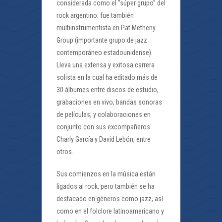
considerada como el “súper grupo” del
rock argentino; fue también
multiinstrumentista en Pat Metheny
Group (importante grupo de jazz
contemporáneo estadounidense).
Lleva una extensa y exitosa carrera
solista en la cual ha editado más de
30 álbumes entre discos de estudio,
grabaciones en vivo, bandas sonoras
de películas, y colaboraciones en
conjunto con sus excompañeros
Charly García y David Lebón, entre
otros.
Sus comienzos en la música están
ligados al rock, pero también se ha
destacado en géneros como jazz, así
como en el folclore latinoamericano y