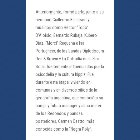
Anteriormente, formó parte, junto a su
hermano Guillermo Beilinson y
músicos como Héctor “Topo”
D’Aloisio, Bernardo Rubaja, Kubero
Díaz, “Morci” Requena e Isa
Portugheis, de las bandas Diplodocum
Red & Brown y La Cofradía de la Flor
Solar, fuertemente influenciadas por la
psicodelia y la cultura hippie. Fue
durante esta etapa, viviendo en
comunas y en diversos sitios de la
geografía argentina, que conoció a su
pareja y futura manager y alma mater
de los Redondos y bandas
posteriores, Carmen Castro, más
conocida como la “Negra Poly”.