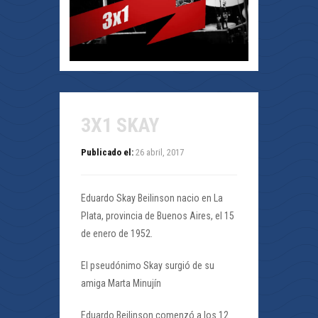
3X1 SKAY
Publicado el:
26 abril, 2017
Eduardo Skay Beilinson nacio en La
Plata, provincia de Buenos Aires, el 15
de enero de 1952.
El pseudónimo Skay surgió de su
amiga Marta Minujín
Eduardo Beilinson comenzó a los 12