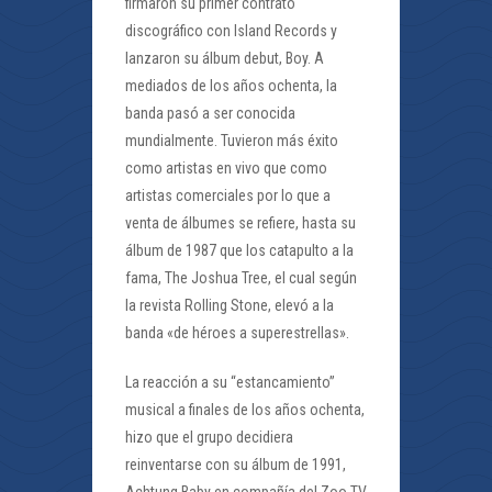
firmaron su primer contrato
discográfico con Island Records y
lanzaron su álbum debut, Boy. A
mediados de los años ochenta, la
banda pasó a ser conocida
mundialmente. Tuvieron más éxito
como artistas en vivo que como
artistas comerciales por lo que a
venta de álbumes se refiere, hasta su
álbum de 1987 que los catapulto a la
fama, The Joshua Tree, el cual según
la revista Rolling Stone, elevó a la
banda «de héroes a superestrellas».
La reacción a su “estancamiento”
musical a finales de los años ochenta,
hizo que el grupo decidiera
reinventarse con su álbum de 1991,