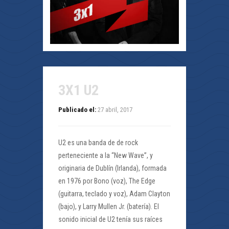
3X1 U2
Publicado el:
27 abril, 2017
U2 es una banda de de rock
perteneciente a la “New Wave”, y
originaria de Dublín (Irlanda), formada
en 1976 por Bono (voz), The Edge
(guitarra, teclado y voz), Adam Clayton
(bajo), y Larry Mullen Jr. (batería). El
sonido inicial de U2 tenía sus raíces