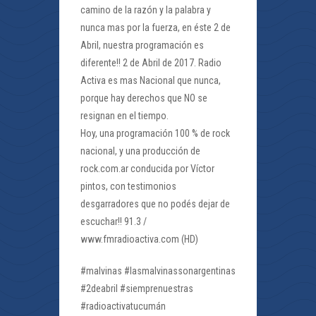
camino de la razón y la palabra y
nunca mas por la fuerza, en éste 2 de
Abril, nuestra programación es
diferente!! 2 de Abril de 2017. Radio
Activa es mas Nacional que nunca,
porque hay derechos que NO se
resignan en el tiempo.
Hoy, una programación 100 % de rock
nacional, y una producción de
rock.com.ar conducida por Víctor
pintos, con testimonios
desgarradores que no podés dejar de
escuchar!! 91.3 /
www.fmradioactiva.com (HD)
#malvinas #lasmalvinassonargentinas
#2deabril #siemprenuestras
#radioactivatucumán