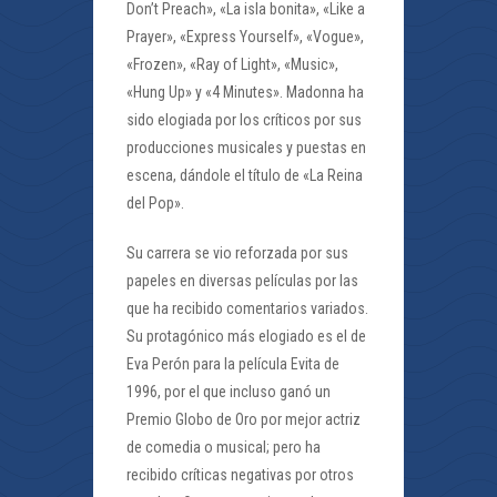
Don’t Preach», «La isla bonita», «Like a
Prayer», «Express Yourself», «Vogue»,
«Frozen», «Ray of Light», «Music»,
«Hung Up» y «4 Minutes». Madonna ha
sido elogiada por los críticos por sus
producciones musicales y puestas en
escena, dándole el título de «La Reina
del Pop».
Su carrera se vio reforzada por sus
papeles en diversas películas por las
que ha recibido comentarios variados.
Su protagónico más elogiado es el de
Eva Perón para la película Evita de
1996, por el que incluso ganó un
Premio Globo de Oro por mejor actriz
de comedia o musical; pero ha
recibido críticas negativas por otros