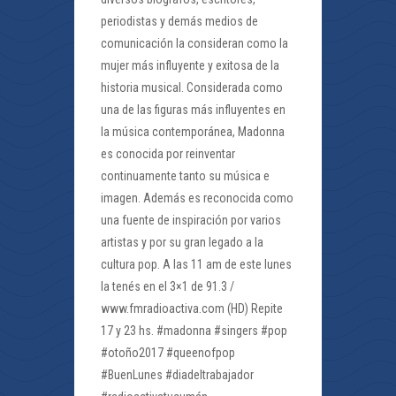
periodistas y demás medios de
comunicación la consideran como la
mujer más influyente y exitosa de la
historia musical. Considerada como
una de las figuras más influyentes en
la música contemporánea, Madonna
es conocida por reinventar
continuamente tanto su música e
imagen. Además es reconocida como
una fuente de inspiración por varios
artistas y por su gran legado a la
cultura pop. A las 11 am de este lunes
la tenés en el 3×1 de 91.3 /
www.fmradioactiva.com (HD) Repite
17 y 23 hs. #madonna #singers #pop
#otoño2017 #queenofpop
#BuenLunes #diadeltrabajador