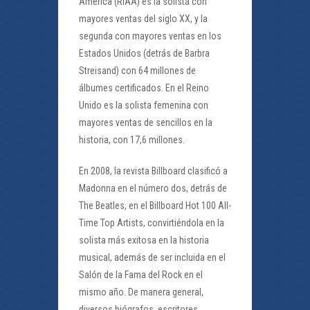
America (RIAA) es la solista con
mayores ventas del siglo XX, y la
segunda con mayores ventas en los
Estados Unidos (detrás de Barbra
Streisand) con 64 millones de
álbumes certificados. En el Reino
Unido es la solista femenina con
mayores ventas de sencillos en la
historia, con 17,6 millones.
En 2008, la revista Billboard clasificó a
Madonna en el número dos, detrás de
The Beatles, en el Billboard Hot 100 All-
Time Top Artists, convirtiéndola en la
solista más exitosa en la historia
musical, además de ser incluida en el
Salón de la Fama del Rock en el
mismo año. De manera general,
diversos biógrafos, escritores,