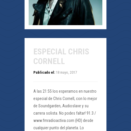
ESPECIAL CHRIS
CORNELL
Publicado el:
18 mayo, 2017
A las 21:55 los esperamos en nuestro
especial de Chris Cornell, con lo mejor
de Soundgarden, Audioslave y su
carrera solista. No podes faltar! 91.3 /
www.fmradioactiva.com (HD) desde
cualquier punto del planeta. Lo