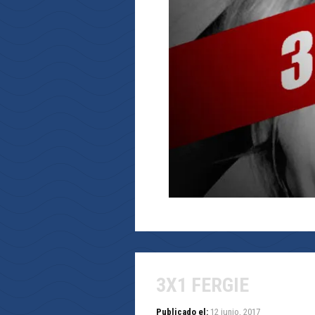
3X1 FERGIE
Publicado el:
12 junio, 2017