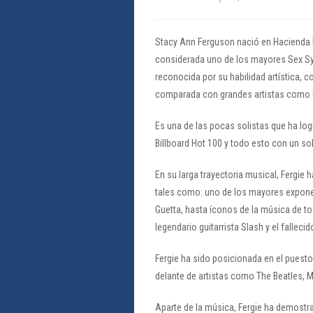
Stacy Ann Ferguson nació en Hacienda He
considerada uno de los mayores Sex S
reconocida por su habilidad artística, 
comparada con grandes artistas como Ch
Es una de las pocas solistas que ha log
Billboard Hot 100 y todo esto con un so
En su larga trayectoria musical, Fergie
tales como: uno de los mayores exponent
Guetta, hasta íconos de la música de tod
legendario guitarrista Slash y el falleci
Fergie ha sido posicionada en el puesto
delante de artistas como The Beatles, 
Aparte de la música, Fergie ha demostra