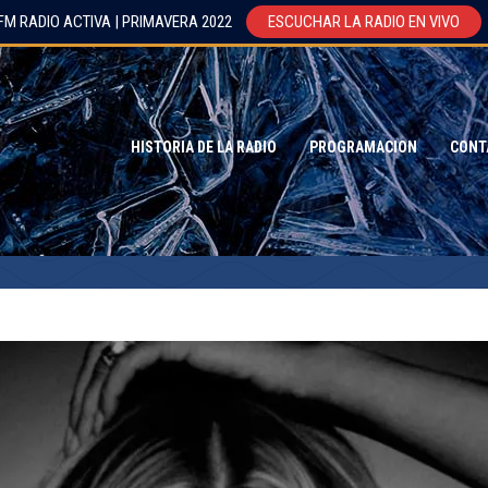
FM RADIO ACTIVA | PRIMAVERA 2022
ESCUCHAR LA RADIO EN VIVO
HISTORIA DE LA RADIO
PROGRAMACION
CONT